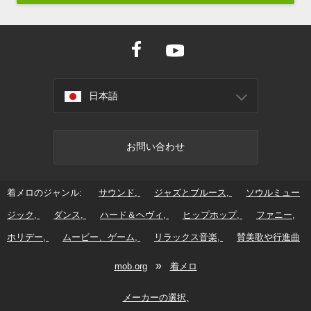
日本語
お問い合わせ
着メロのジャンル:
サウンド
ジャズとブルース
ソウルミュー
ジック
ダンス
ハード＆ヘヴィ
ヒップホップ
ファニー
ホリデー
ムービー、ゲーム
リラックス音楽
賛美歌や行進曲
»
mob.org
着メロ
メーカーの選択