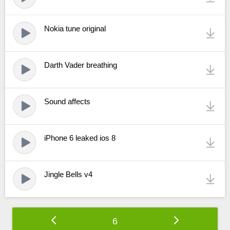
Nokia tune original
Darth Vader breathing
Sound affects
iPhone 6 leaked ios 8
Jingle Bells v4
6