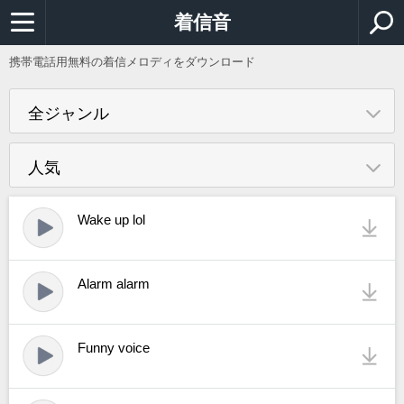
着信音
携帯電話用無料の着信メロディをダウンロード
全ジャンル
人気
Wake up lol
Alarm alarm
Funny voice