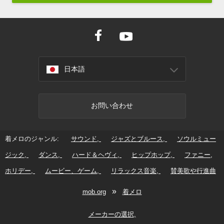
日本語
お問い合わせ
着メロのジャンル:
サウンド
ジャズとブルース
ソウルミュー
ジック
ダンス
ハード＆ヘヴィ
ヒップホップ
ファニー
ホリデー
ムービー、ゲーム
リラックス音楽
賛美歌や行進曲
»
mob.org
着メロ
メーカーの選択