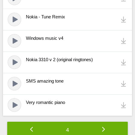
Nokia - Tune Remix
Windows music v4
Nokia 3310 v 2 (original ringtones)
SMS amazing tone
Very romantic piano
4