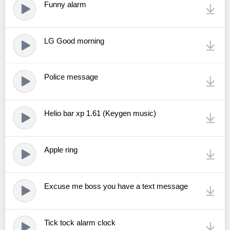
Funny alarm
LG Good morning
Police message
Helio bar xp 1.61 (Keygen music)
Apple ring
Excuse me boss you have a text message
Tick tock alarm clock