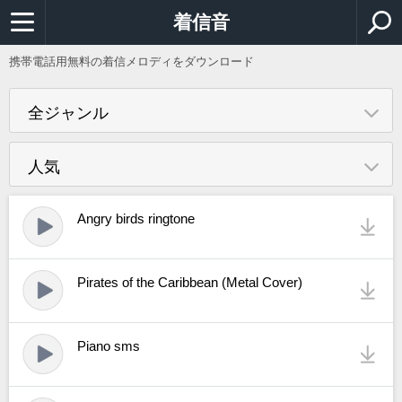
着信音
携帯電話用無料の着信メロディをダウンロード
全ジャンル
人気
Angry birds ringtone
Pirates of the Caribbean (Metal Cover)
Piano sms