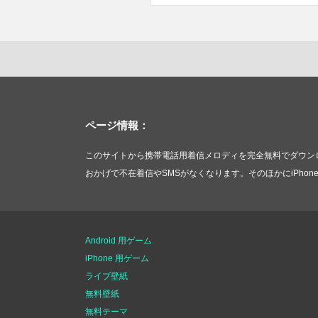
ページ情報：
このサイトから携帯電話用着信メロディを完全無料でダウンロード
おかげで不在着信やSMSがなくなります。そのほかにiPhone 
Android 用ゲーム
iPhone 用ゲーム
ライブ壁紙
無料壁紙
無料テーマ