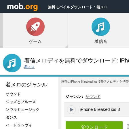
無料モバイルダウンロード：着メロ
ゲーム
着信音
着信メロディを無料でダウンロード:
iPho
着メロ
無料のiPhone 6 leaked ios 8着
着メロのジャンル:
サウンド
ジャンル：
サウンド
ジャズとブルース
iPhone 6 leaked ios 8
ソウルミュージック
ダンス
ハード＆ヘヴィ
ダウンロード