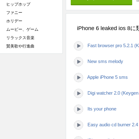
ヒップホップ
ファニー
ホリデー
iPhone 6 leaked io
ムービー、ゲーム
リラックス音楽
Fast browser pro 5.2.1 (
賛美歌や行進曲
New sms melody
Apple iPhone 5 sms
Digi watcher 2.0 (Keygen
Its your phone
Easy audio cd burner 2.