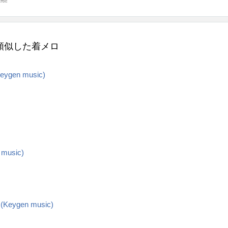
s 8に類似した着メロ
Keygen music)
 music)
4 (Keygen music)