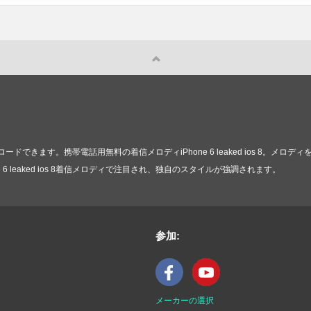
できます。携帯電話用無料の着信メロディiPhone 6 leaked ios 8。メ
6 leaked ios 8着信メロディで注目され、独自のスタイルが強調されます。
参加:
メーカーの選択