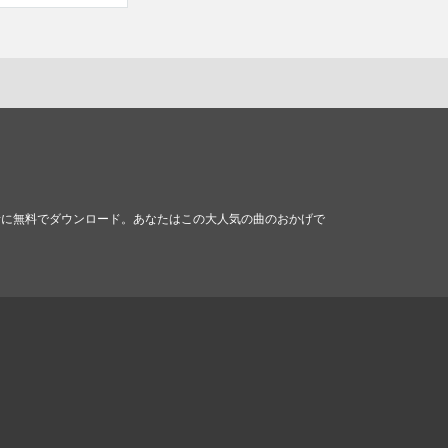
電話に無料でダウンロード。あなたはこの大人気の曲のおかげで