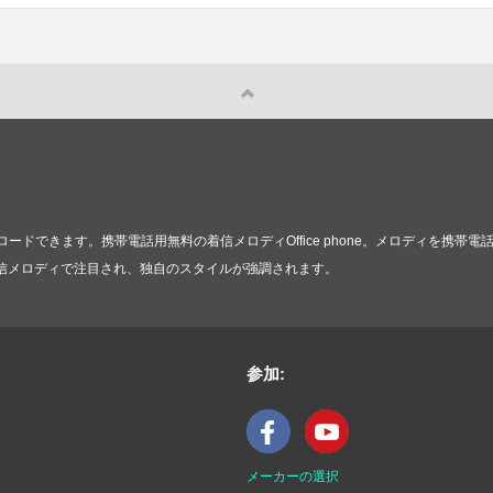
ドできます。携帯電話用無料の着信メロディOffice phone。メロディを携帯
one着信メロディで注目され、独自のスタイルが強調されます。
参加:
メーカーの選択