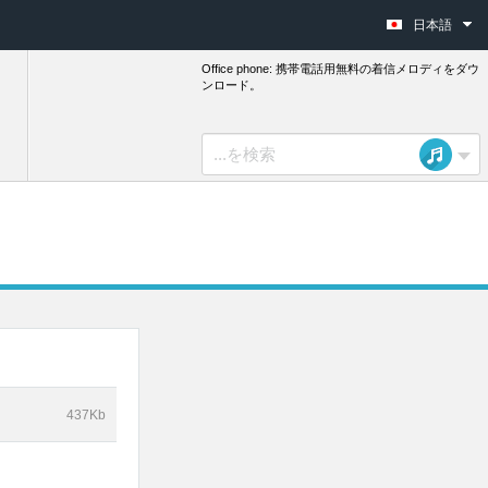
日本語
Office phone: 携帯電話用無料の着信メロディをダウ
ンロード。
437Kb