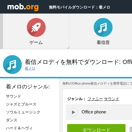
無料モバイルダウンロード：着メロ
ゲーム
着信音
着信メロディを無料でダウンロード:
Off
着メロ
無料のOffice phone着信メロディを携帯
着メロのジャンル:
サウンド
ジャンル：
ファニー
サウンド
ジャズとブルース
Office phone
ソウルミュージック
ダンス
ハード＆ヘヴィ
ダウンロード