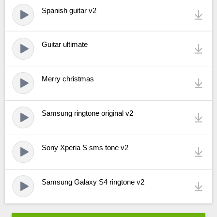
Spanish guitar v2
Guitar ultimate
Merry christmas
Samsung ringtone original v2
Sony Xperia S sms tone v2
Samsung Galaxy S4 ringtone v2