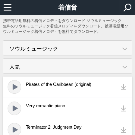
着信音
携帯電話用無料の着信メロディをダウンロード:ソウルミュージック
無料のソウルミュージック着信メロディをダウンロード。携帯電話用ソ
ウルミュージック着信メロディを無料でダウンロード。
ソウルミュージック
人気
Pirates of the Caribbean (original)
Very romantic piano
Terminator 2: Judgment Day