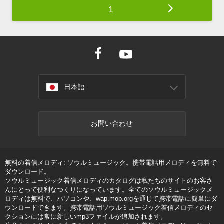
1
日本語
お問い合わせ
無料の着信メロディ: ソウルミュージック。携帯電話用メロディを無料で
ダウンロード。
ソウルミュージック着信メロディのカタログは私たちのサイトのお客さ
んにとって便利なつくりになっています。全てのソウルミュージックメ
ロディは無料で、パソコンや、wap.mob.orgを通じて携帯電話に簡単にダ
ウンロードできます。携帯電話用ソウルミュージック着信メロディのセ
クションには常に新しいmp3ファイルが追加されます。