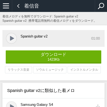
着信音
着信メロディを無料でダウンロード:
Spanish guitar v2
Spanish guitar v2: 携帯電話用無料の着信メロディをダウンロード。
Spanish guitar v2
01:00
ダウンロード
1423Kb
リラックス音楽
ソウルミュージック
インストルメンタル
Spanish guitar v2に類似した着メロ
Samsung Galaxy S4