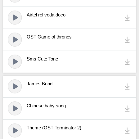
Airtel rel voda doco
OST Game of thrones
Sms Cute Tone
James Bond
Chinese baby song
Theme (OST Terminator 2)