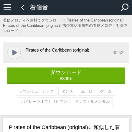
着信音
着信メロディを無料でダウンロード:
Pirates of the Caribbean (original)
Pirates of the Caribbean (original): 携帯電話用無料の着信メロディをダウ
ンロード。
Pirates of the Caribbean (original)
00:52
ダウンロード
830Kb
ソウルミュージック
ダンス
ムービー、ゲーム
パイレーツオブカリビアン
インストルメンタル
Pirates of the Caribbean (original)に類似した着