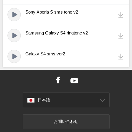
Sony Xperia S sms tone v2
Samsung Galaxy S4 ringtone v2
Galaxy S4 sms ver2
日本語
お問い合わせ