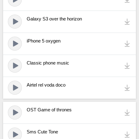
Galaxy S3 over the horizon
iPhone 5 oxygen
Classic phone music
Airtel rel voda doco
OST Game of thrones
Sms Cute Tone