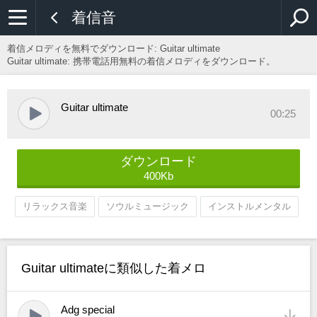
着信音
着信メロディを無料でダウンロード:
Guitar ultimate
Guitar ultimate: 携帯電話用無料の着信メロディをダウンロード。
Guitar ultimate
00:25
ダウンロード
400Kb
リラックス音楽
ソウルミュージック
インストルメンタル
Guitar ultimateに類似した着メロ
Adg special