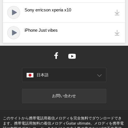
Sony erricson xperia x10
iPhone Just vibes
日本語
お問い合わせ
このサイトから携帯電話用着信メロディを完全無料でダウンロードでき
ます。携帯電話用無料の着信メロディGuitar ultimate。メロディを携帯電