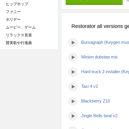
ヒップホップ
ファニー
ホリデー
Restorator all versio
ムービー、ゲーム
リラックス音楽
Bursagraph (Keygen mus
賛美歌や行進曲
Minion dubstep mix
Hard truck 2 installer (K
Taxi 4 v2
Blackberry Z10
Jingle Bells beat v2