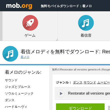
無料モバイルダウンロード：着メロ
ゲーム
着信音
着信メロディを無料でダウンロード:
Rest
着メロ
無料のRestorator all versions ge
着メロのジャンル:
サウンド
ジャンル：
ダンス
サウンド
ムービー
ジャズとブルース
Restorator all versions g
ソウルミュージック
ダンス
ハード＆ヘヴィ
ダウンロード