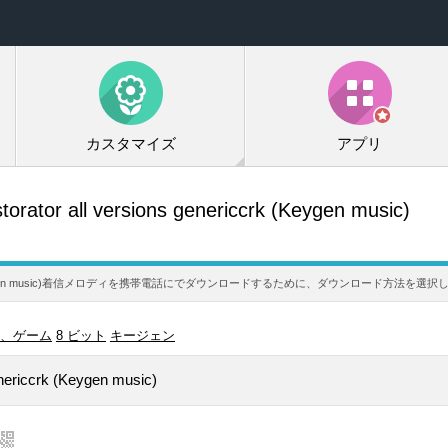
カスタマイズ
アプリ
orator all versions genericcrk (Keygen music)
nericcrk (Keygen music)着信メロディを携帯電話にでダウンロードするために、ダウンロード方法を
、ゲーム
8 ビット
キージェン
enericcrk (Keygen music)