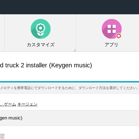
カスタマイズ
アプリ
 truck 2 installer (Keygen music)
eygen music)着信メロディを携帯電話にでダウンロードするために、ダウンロード方法を選択してください
、ゲーム
キージェン
ygen music)