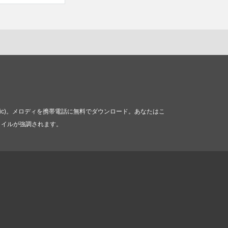
 music)。メロディを携帯電話に無料でダウンロード。あなたはこ
自のスタイルが強調されます。