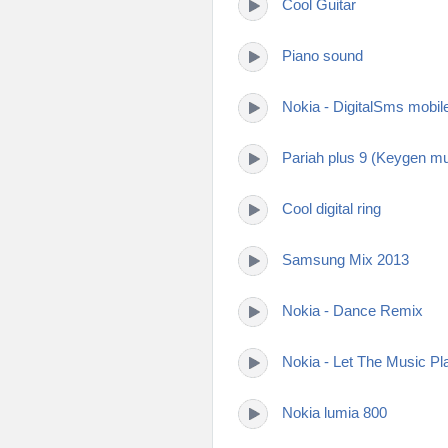
Cool Guitar
Piano sound
Nokia - DigitalSms mobil
Pariah plus 9 (Keygen mu
Cool digital ring
Samsung Mix 2013
Nokia - Dance Remix
Nokia - Let The Music Pl
Nokia lumia 800