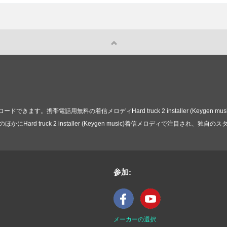
す。携帯電話用無料の着信メロディHard truck 2 installer (Keygen
d truck 2 installer (Keygen music)着信メロディで注目され、独
参加:
メーカーの選択