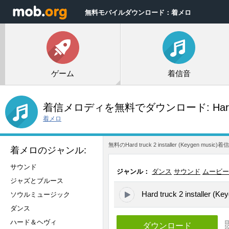
無料モバイルダウンロード：着メロ
ゲーム
着信音
着信メロディを無料でダウンロード:
Hard
着メロ
無料のHard truck 2 installer (K
着メロのジャンル:
サウンド
ジャンル：
ダンス
サウンド
ムービー
ジャズとブルース
Hard truck 2 installer (Ke
ソウルミュージック
ダンス
ハード＆ヘヴィ
ダウンロード