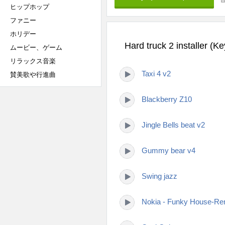
ヒップホップ
ファニー
ホリデー
Hard truck 2 install
ムービー、ゲーム
リラックス音楽
Taxi 4 v2
賛美歌や行進曲
Blackberry Z10
Jingle Bells beat v2
Gummy bear v4
Swing jazz
Nokia - Funky House-Re