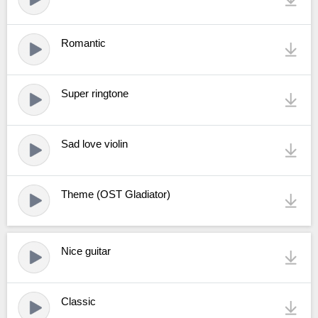
Romantic
Super ringtone
Sad love violin
Theme (OST Gladiator)
Nice guitar
Classic