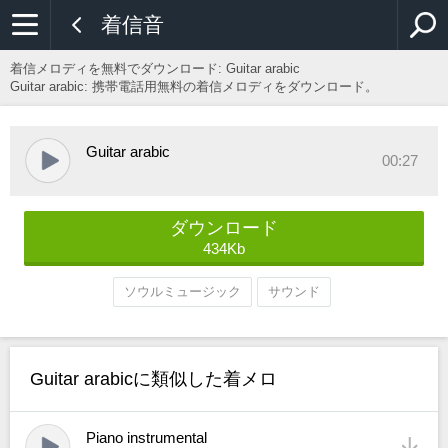
着信音
着信メロディを無料でダウンロード:
Guitar arabic
Guitar arabic: 携帯電話用無料の着信メロディをダウンロード。
Guitar arabic
00:27
ダウンロード
434Kb
ソウルミュージック
サウンド
Guitar arabicに類似した着メロ
Piano instrumental