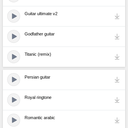
Guitar ultimate v2
Godfather guitar
Titanic (remix)
Persian guitar
Royal ringtone
Romantic arabic