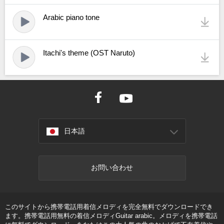
Arabic piano tone
Itachi's theme (OST Naruto)
日本語
お問い合わせ
このサイトから携帯電話用着信メロディを完全無料でダウンロードでき
ます。携帯電話用無料の着信メロディGuitar arabic。メロディを携帯電話