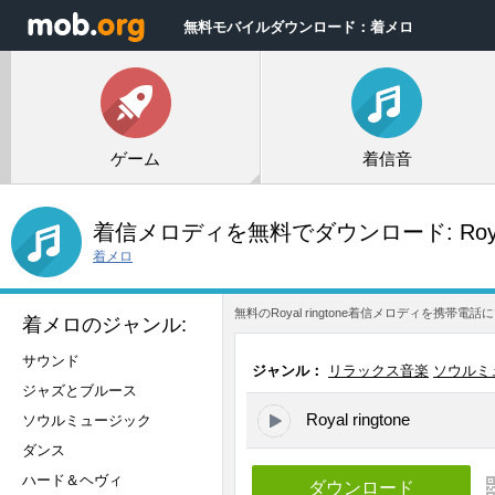
無料モバイルダウンロード：着メロ
ゲーム
着信音
着信メロディを無料でダウンロード:
Roy
着メロ
無料のRoyal ringtone着信メロディを
着メロのジャンル:
サウンド
ジャンル：
リラックス音楽
ソウルミ
ジャズとブルース
Royal ringtone
ソウルミュージック
ダンス
ハード＆ヘヴィ
ダウンロード