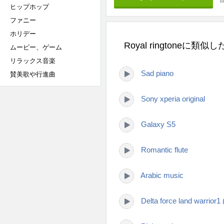
ヒップホップ
ファニー
ホリデー
Royal ringtoneに類
ムービー、ゲーム
リラックス音楽
Sad piano
賛美歌や行進曲
Sony xperia original
Galaxy S5
Romantic flute
Arabic music
Delta force land warrior