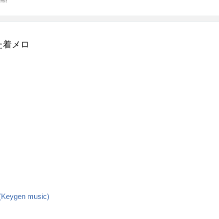
似した着メロ
1 (Keygen music)