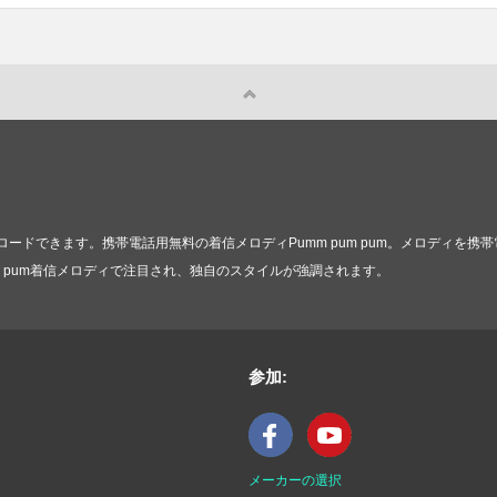
ードできます。携帯電話用無料の着信メロディPumm pum pum。メロディを
um pum着信メロディで注目され、独自のスタイルが強調されます。
参加:
メーカーの選択