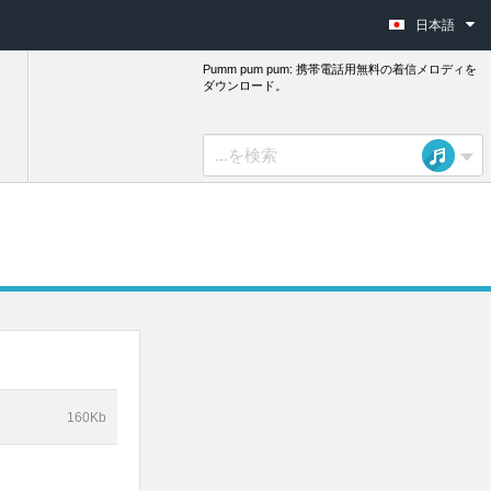
日本語
Pumm pum pum: 携帯電話用無料の着信メロディを
ダウンロード。
160Kb