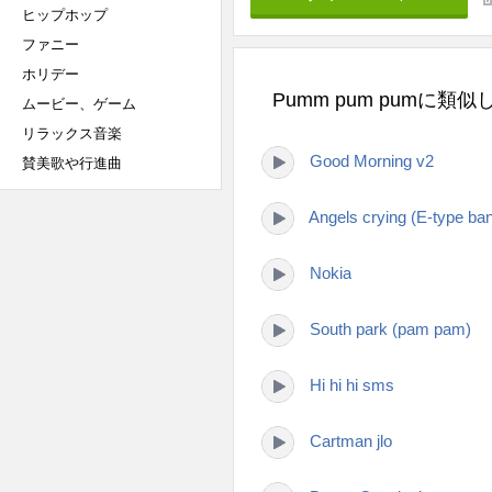
ヒップホップ
ファニー
ホリデー
Pumm pum pumに類
ムービー、ゲーム
リラックス音楽
Good Morning v2
賛美歌や行進曲
Angels crying (E-type ban
Nokia
South park (pam pam)
Hi hi hi sms
Cartman jlo