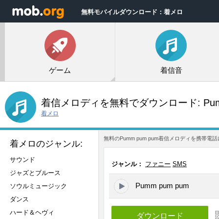
無料モバイルダウンロード：着メロ
ゲーム
着信音
着信メロディを無料でダウンロード:
Pu
着メロ
無料のPumm pum pum着信メロディを携
着メロのジャンル:
サウンド
ジャンル：
ファニー
SMS
ジャズとブルース
Pumm pum pum
ソウルミュージック
ダンス
ハード＆ヘヴィ
ダウンロード