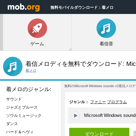
無料モバイルダウンロード：着メロ
ゲーム
着信音
着信メロディを無料でダウンロード:
Mic
着メロ
無料のMicrosoft Windows sound
着メロのジャンル:
サウンド
ジャンル：
ファニー
プログラム
ジャズとブルース
Microsoft Windows sound
ソウルミュージック
ダンス
ハード＆ヘヴィ
ダウンロード