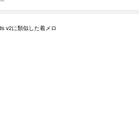
sounds v2に類似した着メロ