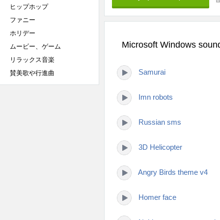
ヒップホップ
ファニー
ホリデー
Microsoft Windows 
ムービー、ゲーム
リラックス音楽
Samurai
賛美歌や行進曲
Imn robots
Russian sms
3D Helicopter
Angry Birds theme v4
Homer face