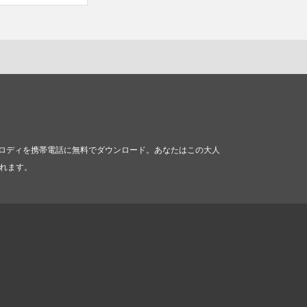
v2。メロディを携帯電話に無料でダウンロード。あなたはこの大人
されます。