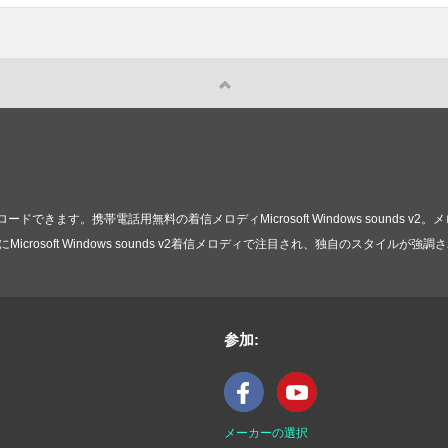
きます。携帯電話用無料の着信メロディMicrosoft Windows sounds 
osoft Windows sounds v2着信メロディで注目され、独自のスタイルが強調
参加:
メーカーの選択