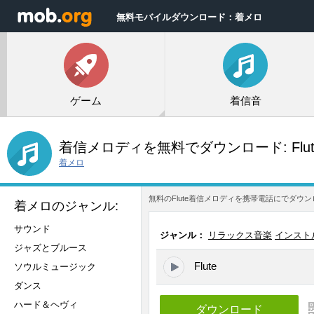
無料モバイルダウンロード：着メロ
ゲーム
着信音
着信メロディを無料でダウンロード:
Flu
着メロ
無料のFlute着信メロディを携帯電話にでダ
着メロのジャンル:
サウンド
ジャンル：
リラックス音楽
インスト
ジャズとブルース
Flute
ソウルミュージック
ダンス
ハード＆ヘヴィ
ダウンロード