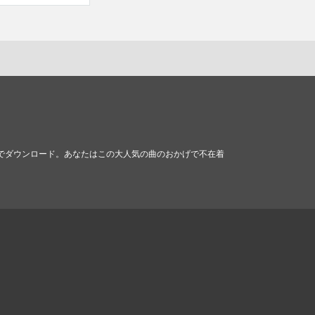
料でダウンロード。あなたはこの大人気の曲のおかげで不在着