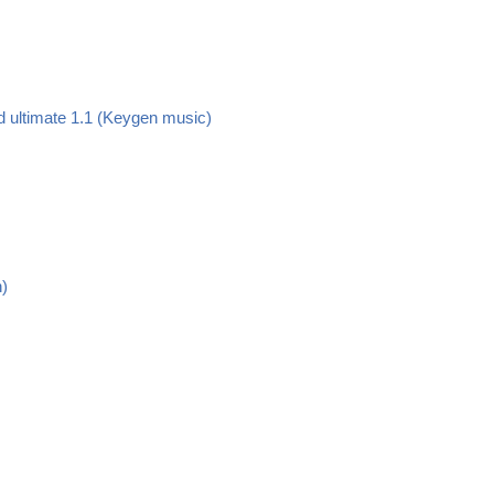
d ultimate 1.1 (Keygen music)
n)