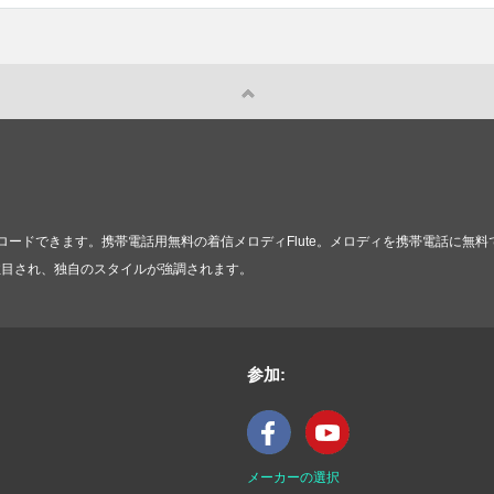
ードできます。携帯電話用無料の着信メロディFlute。メロディを携帯電話に無
で注目され、独自のスタイルが強調されます。
参加:
メーカーの選択